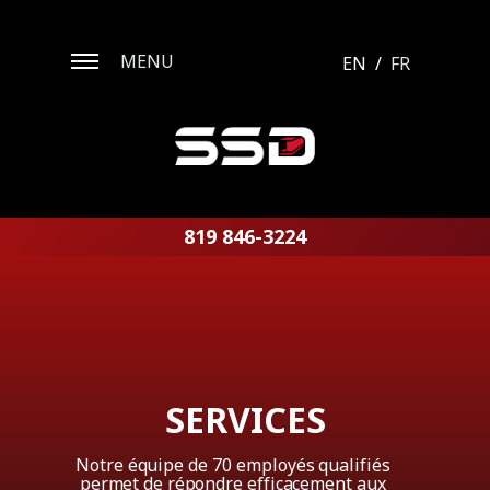
MENU
EN
/
FR
819 846-3224
SERVICES
Notre
équipe
de
70
employés
qualifiés
permet
de
répondre
efficacement
aux